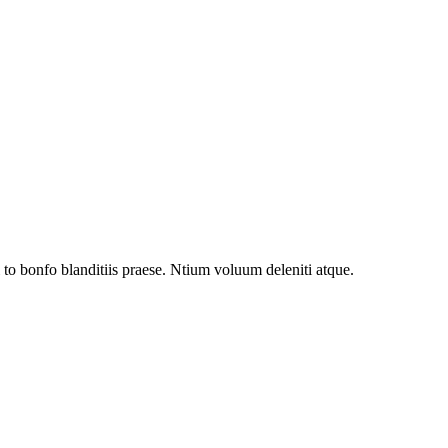
to bonfo blanditiis praese. Ntium voluum deleniti atque.