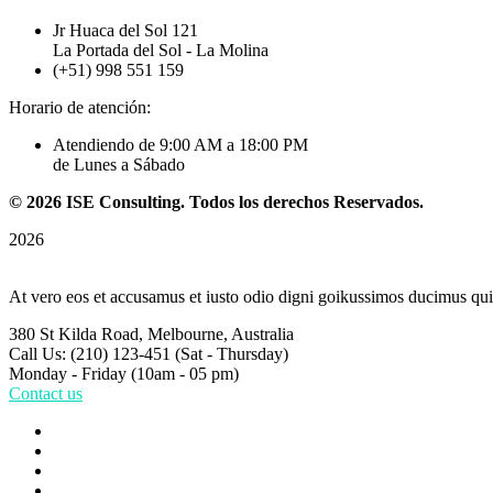
Jr Huaca del Sol 121
La Portada del Sol - La Molina
(+51) 998 551 159
Horario de atención:
Atendiendo de 9:00 AM a 18:00 PM
de Lunes a Sábado
©
2026
ISE Consulting. Todos los derechos Reservados.
2026
At vero eos et accusamus et iusto odio digni goikussimos ducimus qui 
380 St Kilda Road,
Melbourne, Australia
Call Us: (210) 123-451
(Sat - Thursday)
Monday - Friday
(10am - 05 pm)
Contact us