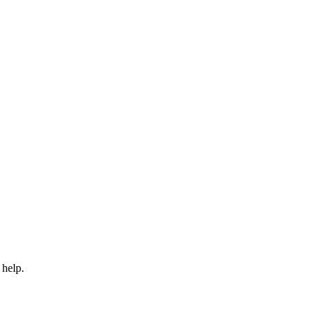
 help.