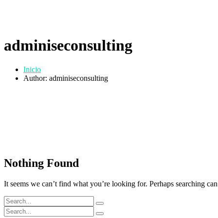
adminiseconsulting
Inicio
Author: adminiseconsulting
Nothing Found
It seems we can’t find what you’re looking for. Perhaps searching can