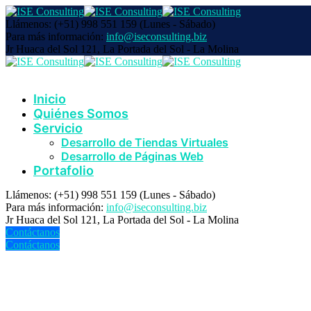
Llámenos: (+51) 998 551 159
(Lunes - Sábado)
Para más información:
info@iseconsulting.biz
Jr Huaca del Sol 121,
La Portada del Sol - La Molina
Inicio
Quiénes Somos
Servicio
Desarrollo de Tiendas Virtuales
Desarrollo de Páginas Web
Portafolio
Llámenos: (+51) 998 551 159
(Lunes - Sábado)
Para más información:
info@iseconsulting.biz
Jr Huaca del Sol 121,
La Portada del Sol - La Molina
Contáctanos
Contáctanos